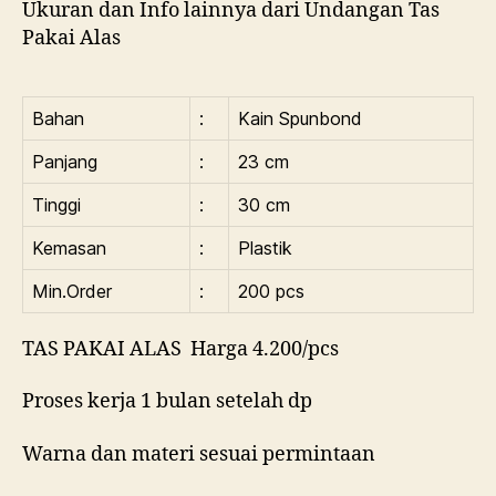
Ukuran dan Info lainnya dari Undangan Tas
Pakai Alas
Bahan
:
Kain Spunbond
Panjang
:
23 cm
Tinggi
:
30 cm
Kemasan
:
Plastik
Min.Order
:
200 pcs
TAS PAKAI ALAS Harga 4.200/pcs
Proses kerja 1 bulan setelah dp
Warna dan materi sesuai permintaan