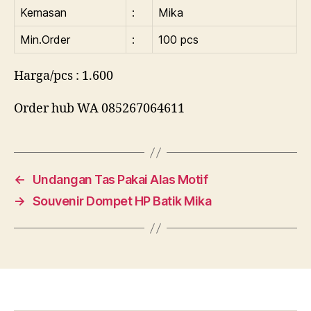
Kemasan
:
Mika
Min.Order
:
100 pcs
Harga/pcs : 1.600
Order hub WA 085267064611
←
Undangan Tas Pakai Alas Motif
→
Souvenir Dompet HP Batik Mika