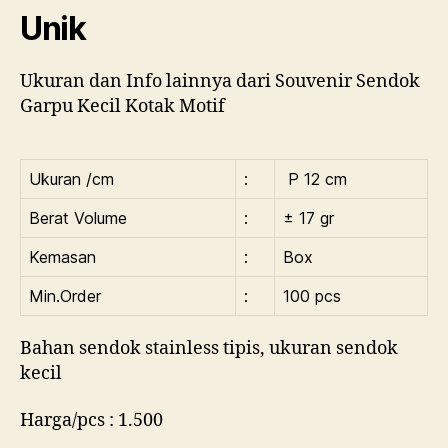
Unik
Ukuran dan Info lainnya dari Souvenir Sendok
Garpu Kecil Kotak Motif
Ukuran /cm
:
P 12 cm
Berat Volume
:
± 17 gr
Kemasan
:
Box
Min.Order
:
100 pcs
Bahan sendok stainless tipis, ukuran sendok
kecil
Harga/pcs : 1.500