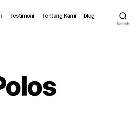
n
Testimoni
Tentang Kami
blog
Search
Polos