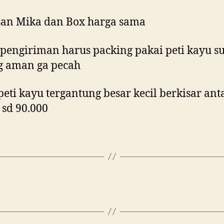
an Mika dan Box harga sama
pengiriman harus packing pakai peti kayu s
g aman ga pecah
peti kayu tergantung besar kecil berkisar ant
 sd 90.000