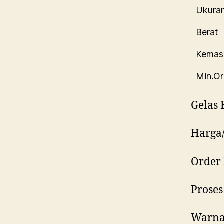
Ukura
Berat
Kemas
Min.Or
Gelas 
Harga/
Order
Proses
Warna