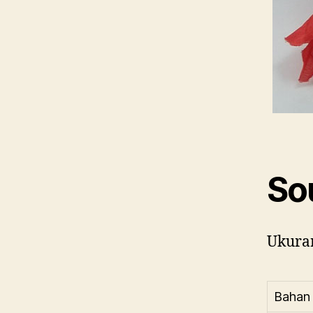
So
Ukuran
Bahan