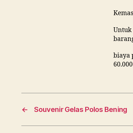
Kemas
Untuk 
baran
biaya 
60.000
←
Souvenir Gelas Polos Bening